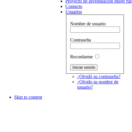
Proyecto de investigación mujer rur
Contacto
Usuarios
Nombre de usuario
Contraseña
Recordarme
¿Olvidó su contraseña?
¿Olvido su nombre de
usuario?
Skip to content